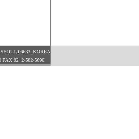
-gu, SEOUL 06633, KOREA
 FAX 82+2-582-5690