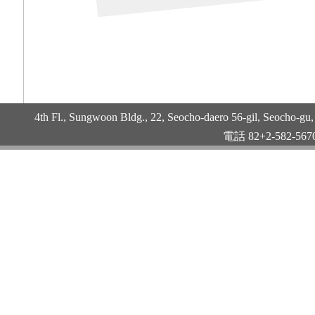
4th Fl., Sungwoon Bldg., 22, Seocho-daero 56-gil, Seocho
電話 82+2-582-5670