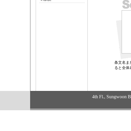
条文名また
ると全体
4th Fl., Sungwoon 