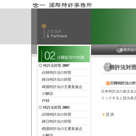
事務所紹
◎ 特許法対照
2007
特許法対照 
日韓特許法の対照
韓日特許法の対照
日韓特許法の対
両国特許法の主要差違点
日本特許法の条文名
の解説
リックすると該当条
付録
◎ 特許法対照
2003
日韓特許法の対照
韓日特許法の対照
両国特許法の主要差違点
の解説